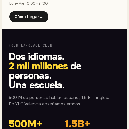
Lun—Vie 10:00—21:00
Cómo llegar
→
YOUR LANGUAGE CLUB
Dos idiomas.
2 mil millones
de
personas.
Una escuela.
500 M de personas hablan español, 1,5 B — inglés.
En YLC Valencia enseñamos ambos.
500M+
1.5B+