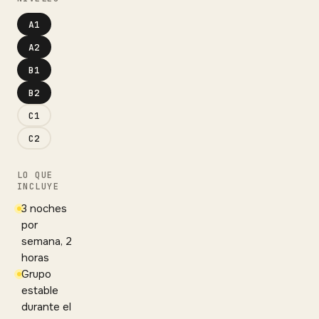
A1
A2
B1
B2
C1
C2
LO QUE
INCLUYE
3 noches
por
semana, 2
horas
Grupo
estable
durante el