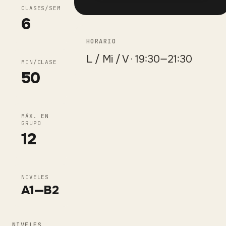
CLASES/SEM
6
HORARIO
L / Mi / V · 19:30—21:30
MIN/CLASE
50
MÁX. EN
GRUPO
12
NIVELES
A1
—
B2
NIVELES