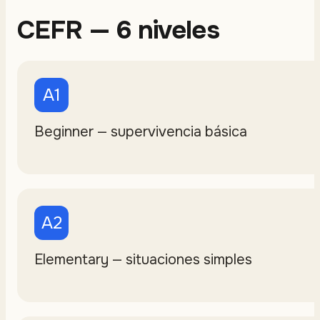
CEFR — 6 niveles
A1
Beginner — supervivencia básica
A2
Elementary — situaciones simples