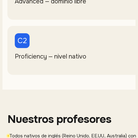
Advanced — dominio libre
C2
Proficiency — nivel nativo
Nuestros profesores
Todos nativos de inglés (Reino Unido, EE.UU., Australia) con