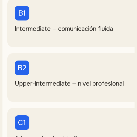
B1
Intermediate — comunicación fluida
B2
Upper-intermediate — nivel profesional
C1