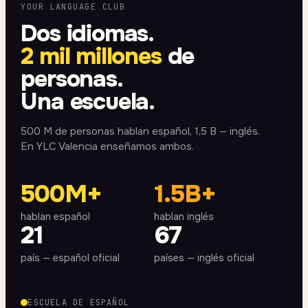
YOUR LANGUAGE CLUB
Dos idiomas.
2 mil millones
de
personas.
Una escuela.
500 M de personas hablan español, 1,5 B — inglés.
En YLC Valencia enseñamos ambos.
500M+
1.5B+
hablan español
hablan inglés
21
67
país — español oficial
países — inglés oficial
ESCUELA DE ESPAÑOL