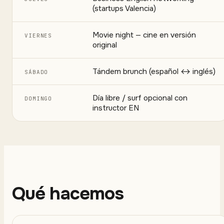
(startups Valencia)
Movie night — cine en versión
VIERNES
original
Tándem brunch (español ↔ inglés)
SÁBADO
Día libre / surf opcional con
DOMINGO
instructor EN
Qué hacemos