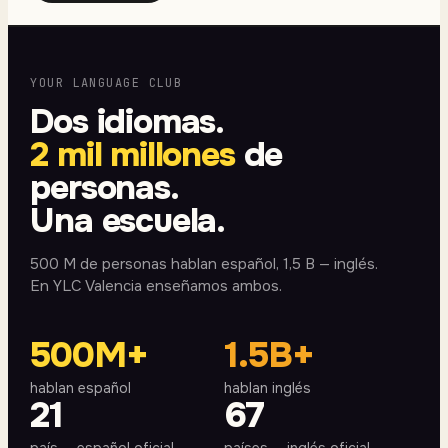
YOUR LANGUAGE CLUB
Dos idiomas.
2 mil millones
de
personas.
Una escuela.
500 M de personas hablan español, 1,5 B — inglés.
En YLC Valencia enseñamos ambos.
500M+
1.5B+
hablan español
hablan inglés
21
67