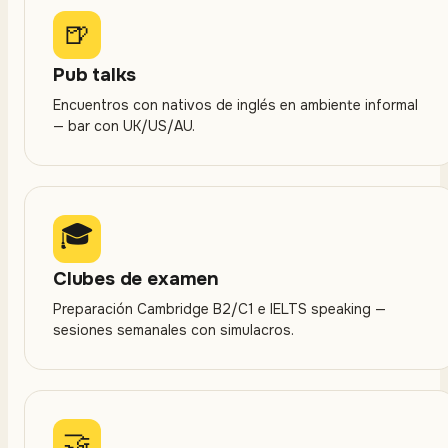
🍺
Pub talks
Encuentros con nativos de inglés en ambiente informal
— bar con UK/US/AU.
🎓
Clubes de examen
Preparación Cambridge B2/C1 e IELTS speaking —
sesiones semanales con simulacros.
🤝