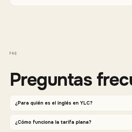
FAQ
Preguntas frec
¿Para quién es el inglés en YLC?
¿Cómo funciona la tarifa plana?