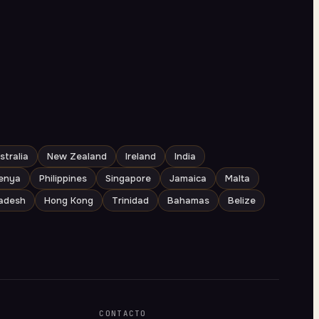
stralia
New Zealand
Ireland
India
enya
Philippines
Singapore
Jamaica
Malta
adesh
Hong Kong
Trinidad
Bahamas
Belize
CONTACTO