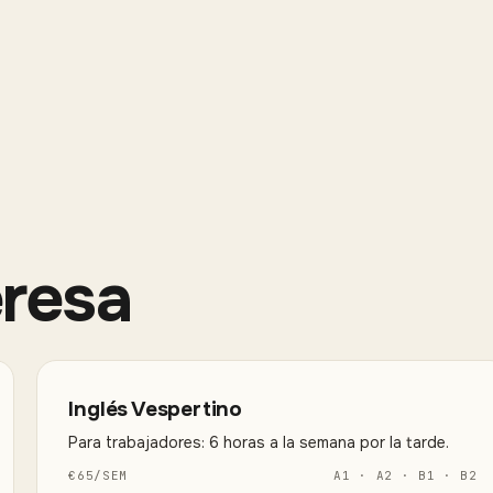
eresa
Inglés Vespertino
Para trabajadores: 6 horas a la semana por la tarde.
€
65
/
SEM
A1 · A2 · B1 · B2