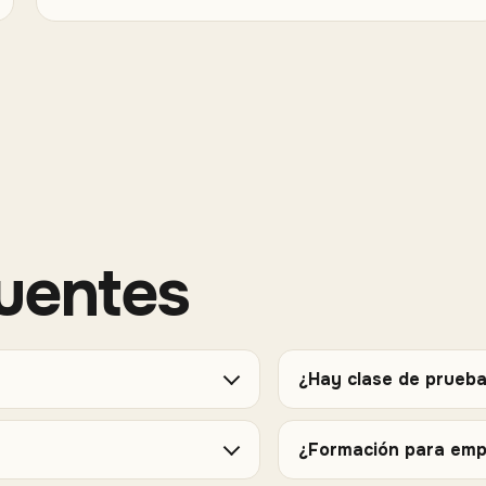
uentes
¿Hay clase de prueba
¿Formación para em