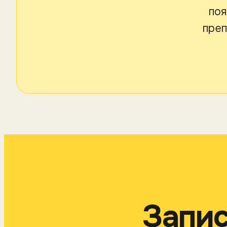
поя
преп
Запис