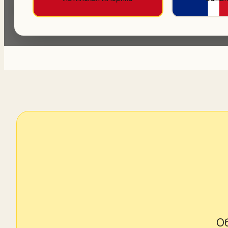
с вами с первого урока.
Об