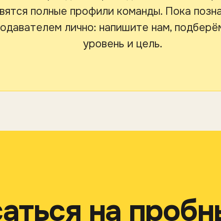
вятся полные профили команды. Пока позн
одавателем лично: напишите нам, подберё
уровень и цель.
аться на пробн