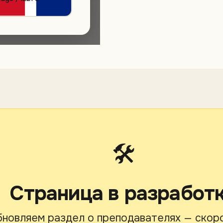
🛠
Страница в разработ
новляем раздел о преподавателях — скор