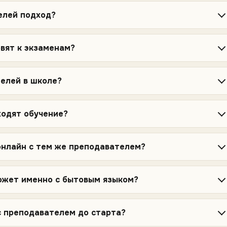
елей подход?
вят к экзаменам?
елей в школе?
одят обучение?
нлайн с тем же преподавателем?
ожет именно с бытовым языком?
с преподавателем до старта?