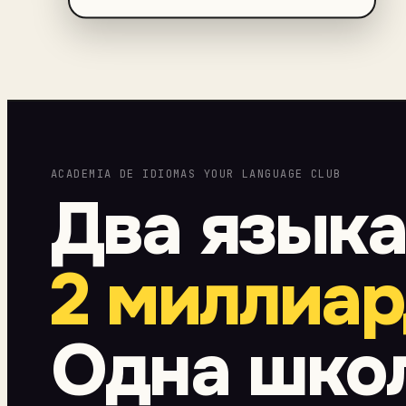
ACADEMIA DE IDIOMAS YOUR LANGUAGE CLUB
Два языка
2 миллиа
Одна школ