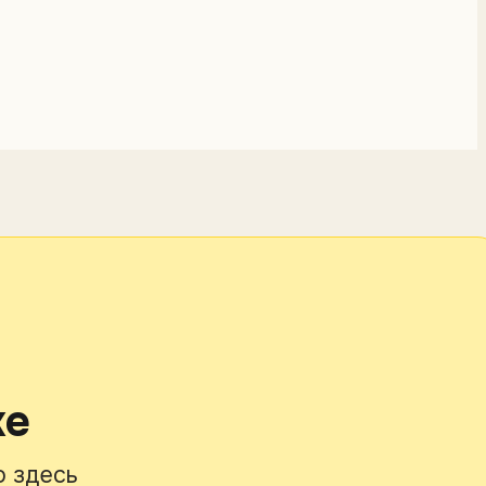
ке
о здесь