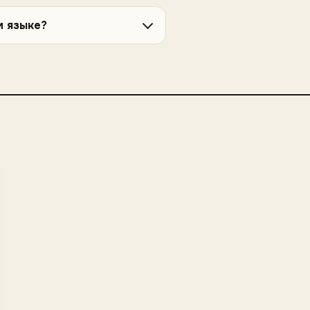
м языке?