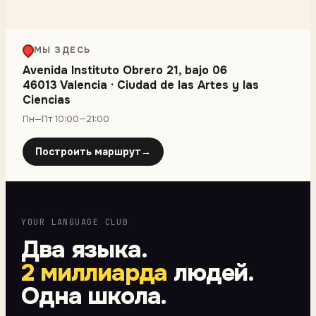
МЫ ЗДЕСЬ
Avenida Instituto Obrero 21, bajo 06
46013 Valencia
·
Ciudad de las Artes y las
Ciencias
Пн—Пт 10:00—21:00
Построить маршрут
→
YOUR LANGUAGE CLUB
Два языка.
2 миллиарда
людей.
Одна школа.