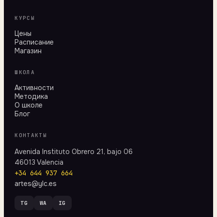
КУРСЫ
Цены
Расписание
Магазин
ШКОЛА
Активности
Методика
О школе
Блог
КОНТАКТЫ
Avenida Instituto Obrero 21, bajo 06
46013 Valencia
+34 644 937 664
artes@ylc.es
TG
WA
IG