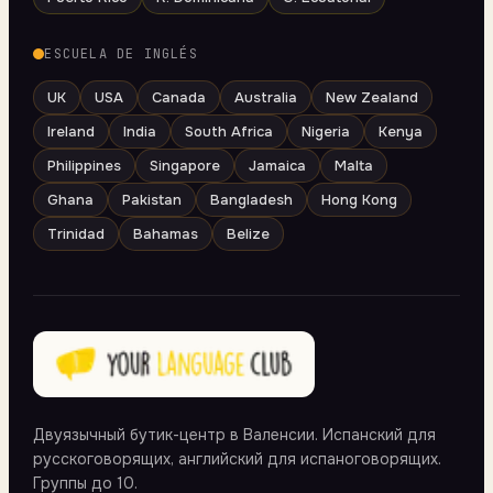
ESCUELA DE INGLÉS
UK
USA
Canada
Australia
New Zealand
Ireland
India
South Africa
Nigeria
Kenya
Philippines
Singapore
Jamaica
Malta
Ghana
Pakistan
Bangladesh
Hong Kong
Trinidad
Bahamas
Belize
Двуязычный бутик-центр в Валенсии. Испанский для
русскоговорящих, английский для испаноговорящих.
Группы до 10.