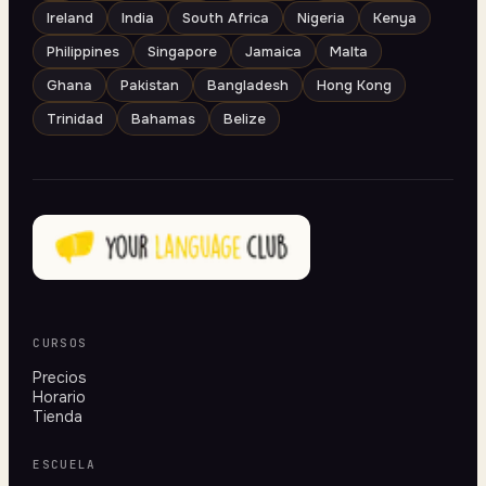
Ireland
India
South Africa
Nigeria
Kenya
Philippines
Singapore
Jamaica
Malta
Ghana
Pakistan
Bangladesh
Hong Kong
Trinidad
Bahamas
Belize
CURSOS
Precios
Horario
Tienda
ESCUELA