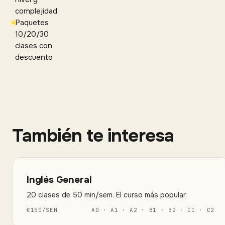
complejidad
Paquetes
10/20/30
clases con
descuento
También te interesa
Inglés General
20 clases de 50 min/sem. El curso más popular.
€
150
/
SEM
A0 · A1 · A2 · B1 · B2 · C1 · C2