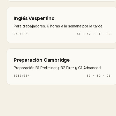
Inglés Vespertino
Para trabajadores: 6 horas a la semana por la tarde.
€
65
/
SEM
A1 · A2 · B1 · B2
Preparación Cambridge
Preparación B1 Preliminary, B2 First y C1 Advanced.
€
110
/
SEM
B1 · B2 · C1